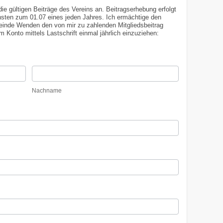
 gültigen Beiträge des Vereins an. Beitragserhebung erfolgt
01.07 eines jeden Jahres. Ich ermächtige den
einde Wenden den von mir zu zahlenden Mitgliedsbeitrag
m Konto mittels Lastschrift einmal jährlich einzuziehen:
Nachname
Nachname