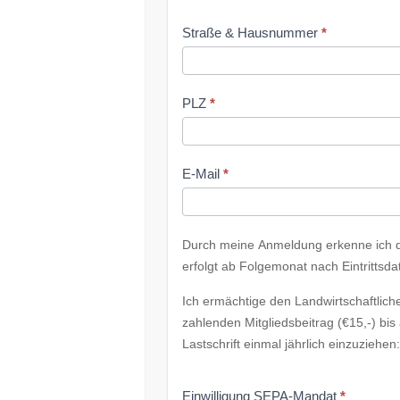
Straße & Hausnummer
*
PLZ
*
E-Mail
*
Durch meine Anmeldung erkenne ich di
erfolgt ab Folgemonat nach Eintrittsd
Ich ermächtige den Landwirtschaftlic
zahlenden Mitgliedsbeitrag (€15,-) bi
Lastschrift einmal jährlich einzuziehen
Einwilligung SEPA-Mandat
*