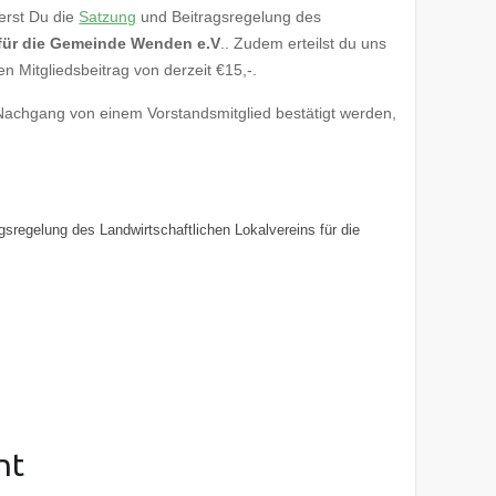
erst Du die
Satzung
und Beitragsregelung des
 für die Gemeinde Wenden e.V
.. Zudem erteilst du uns
 Mitgliedsbeitrag von derzeit €15,-.
achgang von einem Vorstandsmitglied bestätigt werden,
gsregelung des Landwirtschaftlichen Lokalvereins für die
nt