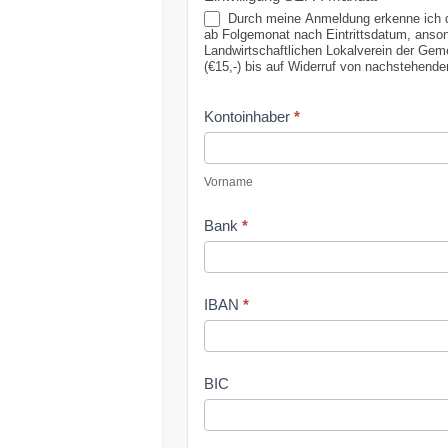
Durch meine Anmeldung erkenne ich die
ab Folgemonat nach Eintrittsdatum, ansonsten zum 
Landwirtschaftlichen Lokalverein der Gem
(€15,-) bis auf Widerruf von nachstehende
Kontoinhaber
*
Vorname
Vorname
Bank
*
IBAN
*
BIC